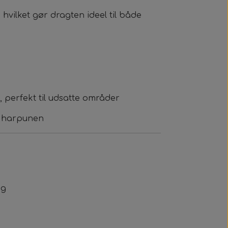
, hvilket gør dragten ideel til både
, perfekt til udsatte områder
e harpunen
ng