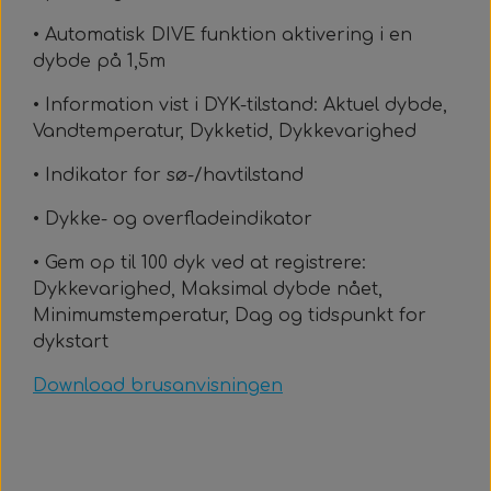
• Automatisk DIVE funktion aktivering i en
dybde på 1,5m
• Information vist i DYK-tilstand: Aktuel dybde,
Vandtemperatur, Dykketid, Dykkevarighed
• Indikator for sø-/havtilstand
• Dykke- og overfladeindikator
• Gem op til 100 dyk ved at registrere:
Dykkevarighed, Maksimal dybde nået,
Minimumstemperatur, Dag og tidspunkt for
dykstart
Download brusanvisningen