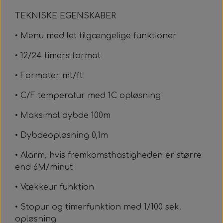
TEKNISKE EGENSKABER
• Menu med let tilgængelige funktioner
• 12/24 timers format
• Formater mt/ft
• C/F temperatur med 1C opløsning
• Maksimal dybde 100m
• Dybdeopløsning 0,1m
• Alarm, hvis fremkomsthastigheden er større
end 6M/minut
• Vækkeur funktion
• Stopur og timerfunktion med 1/100 sek.
opløsning