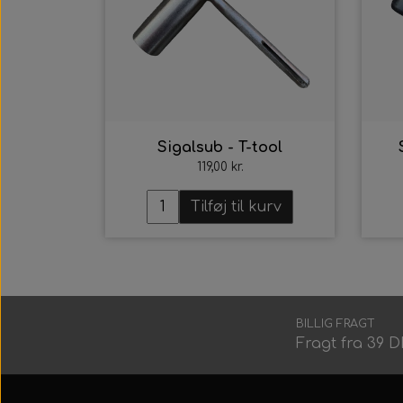
Sigalsub - T-tool
119,00 kr.
Tilføj til kurv
BILLIG FRAGT
Fragt fra 39 