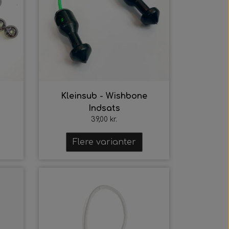
Kleinsub - Wishbone
Indsats
39,00 kr.
Flere varianter