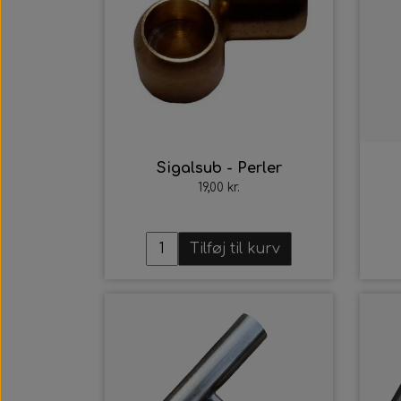
Sigalsub - Perler
19,00 kr.
Tilføj til kurv