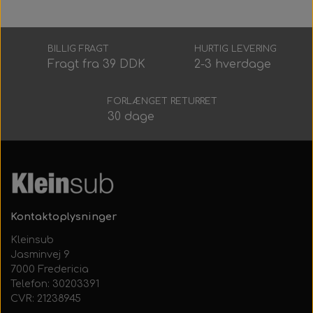
BILLIG FRAGT
HURTIG LEVERING
Fragt fra 39 DDK
2-3 hverdage
FORLÆNGET RETURRET
30 dage
Kontaktoplysninger
Kleinsub
Jasminvej 9
7000 Fredericia
Telefon: 30203391
CVR: 21238945