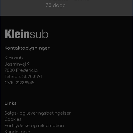
30 dage
Kontaktoplysninger
Kleinsub
Jasminvej 9
7000 Fredericia
Telefon: 30203391
CVR: 21238945
Links
Salgs- og leveringsbetingelser
Cookies
Fortrydelse og reklamation
Kunde login