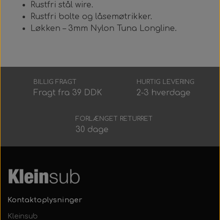
Rustfri stål wire.
Rustfri bolte og låsemøtrikker.
Løkken – 3mm Nylon Tuna Longline.
BILLIG FRAGT
HURTIG LEVERING
Fragt fra 39 DDK
2-3 hverdage
FORLÆNGET RETURRET
30 dage
Kontaktoplysninger
Kleinsub