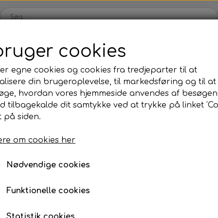
bruger cookies
Webshop
Kleinsub
Kontakt
Billedgalleri
Nyheder
er egne cookies og cookies fra tredjeparter til at
lisere din brugeroplevelse, til markedsføring og til at
ilbud
Finner & Fodlommer
Mask & Snorkel
Bøj
øge, hvordan vores hjemmeside anvendes af besøgen
Finner med fodlomme
Mask
Bø
id tilbagekalde dit samtykke ved at trykke på linket 'Co
 på siden.
Finneblade
Snorkel
Fl
18650 USB Batteri
Fodlommer
Næseklemmer
Ma
re om cookies her
149,00 kr.
Finne tilbehør
Svømmebriller
La
Nødvendige cookies
Neopren & Tøj
Tilbehør
Fridykning
Våddragter
Vægtsystem
Våddragter Fri
Forventet leveringstid:
5 dage
Funktionelle cookies
Handsker
Lygter
Vægtsystem Fr
Tilføj t
−
+
Statistik cookies
Sokker
Kniv & Stringer
Næseklemmer