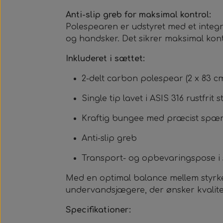
Anti-slip greb for maksimal kontrol:
Polespearen er udstyret med et integr
og handsker. Det sikrer maksimal kont
Inkluderet i sættet:
2-delt carbon polespear (2 x 83 c
Single tip lavet i ASIS 316 rustfri
Kraftig bungee med præcist spæ
Anti-slip greb
Transport- og opbevaringspose i 
Med en optimal balance mellem styrke,
undervandsjægere, der ønsker kvalitet
Specifikationer: