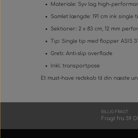
Materiale: Syv lag high-perform
Samlet længde: 191 cm ink single t
Sektioner: 2 x 83 cm, 12 mm perf
Tip: Single tip med flopper ASIS 316
Greb: Anti-slip overflade
Inkl. transportpose
Et must-have redskab til din næste u
BILLIG FRAGT
Fragt fra 39 