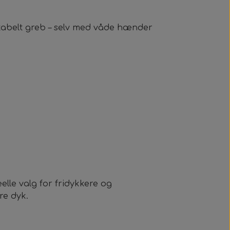
ortabelt greb – selv med våde hænder
elle valg for fridykkere og
re dyk.