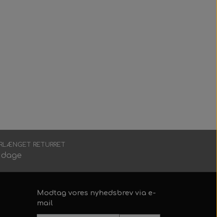
RLÆNGET RETURRET
 dage
Modtag vores nyhedsbrev via e-
mail