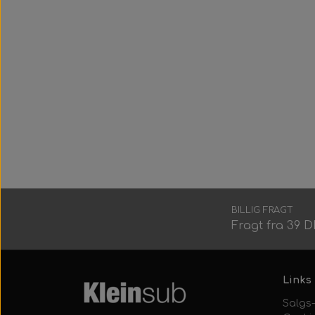
BILLIG FRAGT
Fragt fra 39 
Links
Salgs-