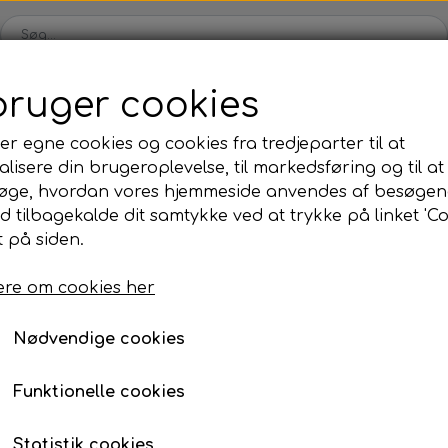
bruger cookies
Webshop
Kleinsub
Kontakt
Billedgalleri
Nyheder
er egne cookies og cookies fra tredjeparter til at
lisere din brugeroplevelse, til markedsføring og til at
ilbud
Finner & Fodlommer
Mask & Snorkel
Bøj
øge, hvordan vores hjemmeside anvendes af besøgen
Finner med fodlomme
Mask
Bø
id tilbagekalde dit samtykke ved at trykke på linket 'Co
 på siden.
Finneblade
Snorkel
Fl
Sigalsub Shark T-shirt
Fodlommer
Næseklemmer
Ma
re om cookies her
Large
Finne tilbehør
Svømmebriller
La
Nødvendige cookies
159,00 kr.
Neopren & Tøj
Tilbehør
Fridykning
Våddragter
Vægtsystem
Våddragter Fri
Funktionelle cookies
Handsker
Lygter
Vægtsystem Fr
Størrelse
Statistik cookies
Sokker
Kniv & Stringer
Næseklemmer