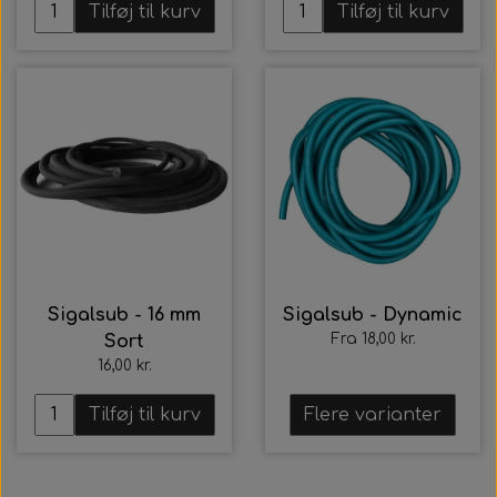
Tilføj til kurv
Tilføj til kurv
Sigalsub - 16 mm
Sigalsub - Dynamic
Fra 18,00 kr.
Sort
16,00 kr.
Tilføj til kurv
Flere varianter