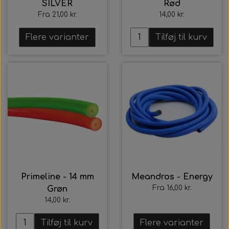
SILVER
Rød
Fra 21,00 kr.
14,00 kr.
Flere varianter
Tilføj til kurv
Primeline - 14 mm
Meandros - Energy
Fra 16,00 kr.
Grøn
14,00 kr.
Tilføj til kurv
Flere varianter