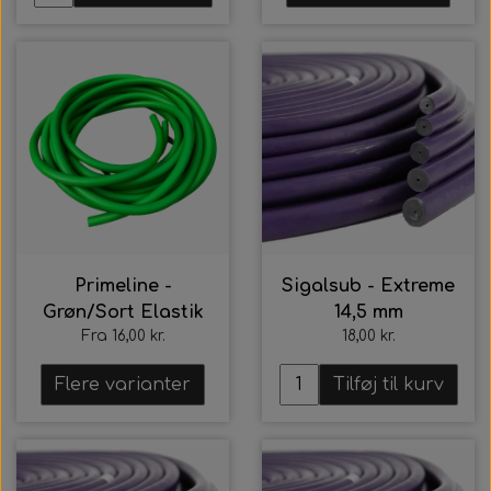
Primeline -
Sigalsub - Extreme
Grøn/Sort Elastik
14,5 mm
Fra 16,00 kr.
18,00 kr.
Flere varianter
Tilføj til kurv