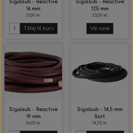
Sigalsub - Reactive
Sigalsub - Reactive
16 mm
17,5 mm
21,00 kr.
23,00 kr.
Tilføj til kurv
Vis vare
Sigalsub - Reactive
Sigalsub - 14,5 mm
19 mm
Sort
26,00 kr.
14,75 kr.